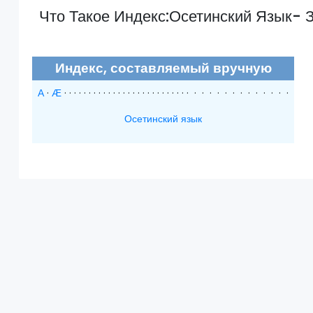
Что Такое Индекс:Осетинский Язык- 
Индекс, составляемый вручную
А
·
Ӕ
· · · · · · · · · · · · · · · · · · · · · · · · · · · · · · · · · · · · · · ·
Осетинский язык