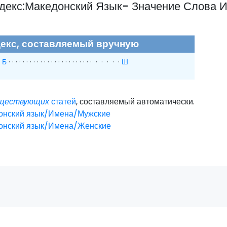
ндекс:Македонский Язык- Значение Слова 
екс, составляемый вручную
·
Б
· · · · · · · · · · · · · · · · · · · · · · · · · · · · ·
Ш
уществующих
статей
, составляемый автоматически.
онский язык/Имена/Мужские
онский язык/Имена/Женские