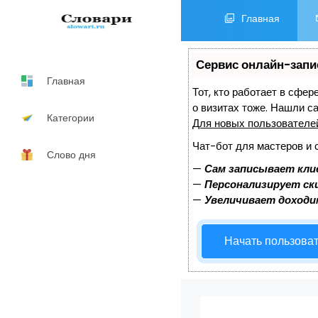
Главная
Сервис онлайн-запи
Главная
Тот, кто работает в сфер
о визитах тоже. Нашли 
Категории
Для новых пользовател
Чат-бот для мастеров и 
Слово дня
—
Сам записывает кли
—
Персонализирует ски
—
Увеличивает доходи
Начать пользова