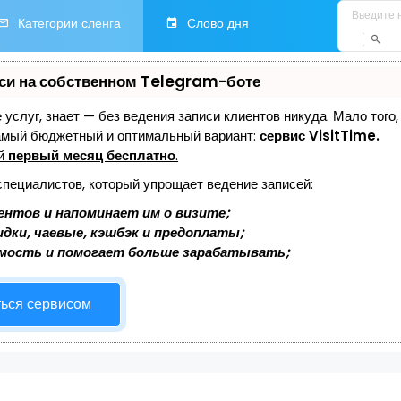
Категории сленга
Слово дня
си на собственном Telegram-боте
е услуг, знает — без ведения записи клиентов никуда. Мало того
самый бюджетный и оптимальный вариант:
сервис VisitTime.
ей
первый месяц бесплатно
.
специалистов, который упрощает ведение записей:
ентов и напоминает им о визите;
дки, чаевые, кэшбэк и предоплаты;
мость и помогает больше зарабатывать;
ться сервисом