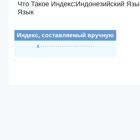
Что Такое Индекс:Индонезийский Язы
Язык
Индекс, составляемый вручную
A
· · · · · · · · · · · · · · · · · · · · · · · · ·
·