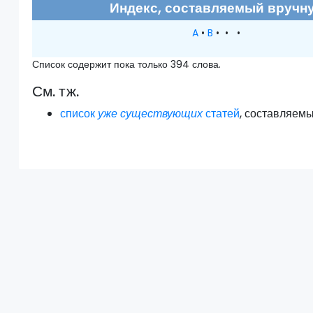
Индекс, составляемый вручн
A
•
B
• • •
Список содержит пока только 394 слова.
См. тж.
список
уже существующих
статей
, составляем