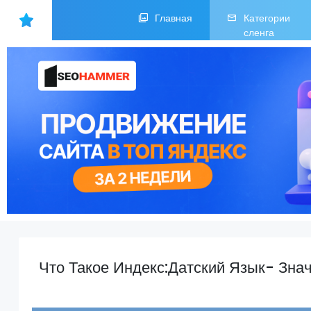
Главная
Категории
сленга
Что Такое Индекс:Датский Язык- Зна